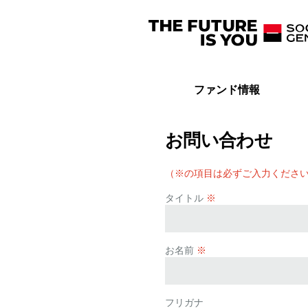
ファンド情報
お問い合わせ
（※の項目は必ずご入力くださ
タイトル
※
お名前
※
フリガナ