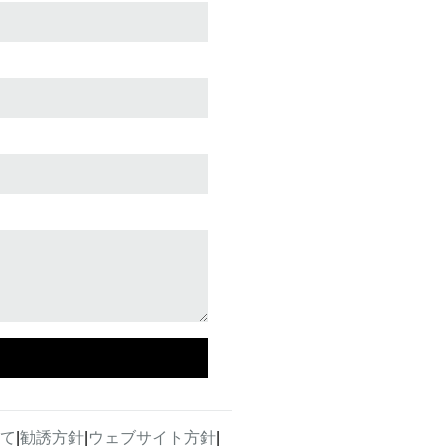
て
|
勧誘方針
|
ウェブサイト方針
|