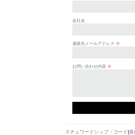
会社名
連絡先メールアドレス
※
お問い合わせ内容
※
スチュワードシップ・コード
|
責