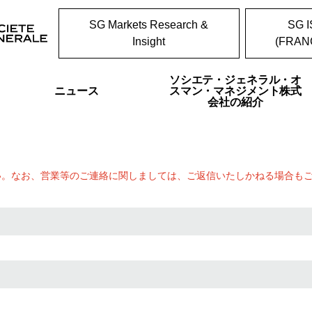
SG Markets Research &
SG I
Insight
(FRAN
ソシエテ・ジェネラル・オ
ニュース
スマン・マネジメント株式
会社の紹介
い。なお、営業等のご連絡に関しましては、ご返信いたしかねる場合も