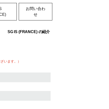
S
お問い合わ
CE)
せ
SG IS (FRANCE) の紹介
ございます。）