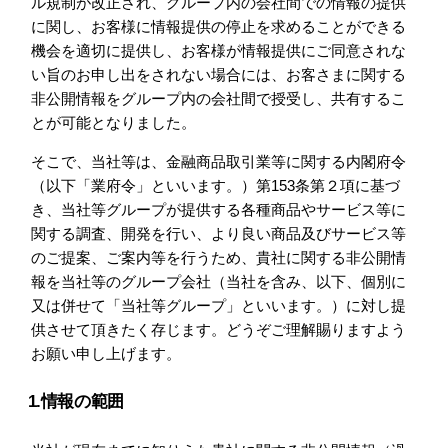
ル規制が改正され、グループ内の会社間での情報の提供
に関し、お客様に情報提供の停止を求めることができる
機会を適切に提供し、お客様が情報提供にご同意されな
い旨のお申し出をされない場合には、お客さまに関する
非公開情報をグループ内の会社間で授受し、共有するこ
とが可能となりました。
そこで、当社等は、金融商品取引業等に関する内閣府令
（以下「業府令」といいます。）第153条第２項に基づ
き、当社等グループが提供する各種商品やサービス等に
関する調査、開発を行い、より良い商品及びサービス等
のご提案、ご案内等を行うため、貴社に関する非公開情
報を当社等のグループ会社（当社を含み、以下、個別に
又は併せて「当社等グループ」といいます。）に対し提
供させて頂きたく存じます。どうぞご理解賜りますよう
お願い申し上げます。
1.情報の範囲