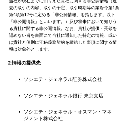
当社が現在までに知りえた貴社に関する非公開情報（過
去の取引の内容、取引の予定、取引時期等の業府令第1条
第4項第12号に定める「非公開情報」を指します。以下
「非公開情報」といいます。）及び将来において知りう
る貴社に関する非公開情報。なお、貴社が提供・受領を
認めない旨を書面にて当社に通知した特定の情報、或い
は貴社と個別に守秘義務契約を締結した事項に関する情
報は対象外とします。
2.情報の提供先
ソシエテ・ジェネラル証券株式会社
ソシエテ・ジェネラル銀行 東京支店
ソシエテ・ジェネラル・オスマン・マネ
ジメント株式会社