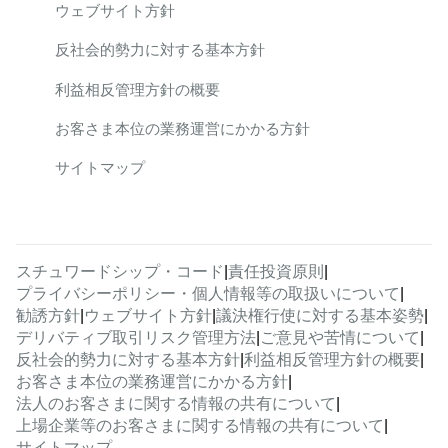
ウェブサイト方針
反社会的勢力に対する基本方針
利益相反管理方針の概要
お客さま本位の業務運営にかかる方針
サイトマップ
スチュワードシップ・コード
|
責任投資原則
|
プライバシーポリシー・個人情報等の取扱いについて
|
勧誘方針
|
ウェブサイト方針
|
議決権行使に対する基本姿勢
|
デリバティブ取引リスク管理方法
|
ご意見や苦情について
|
反社会的勢力に対する基本方針
|
利益相反管理方針の概要
|
お客さま本位の業務運営にかかる方針
|
法人のお客さまに関する情報の共有について
|
上場企業等のお客さまに関する情報の共有について
|
サイトマップ