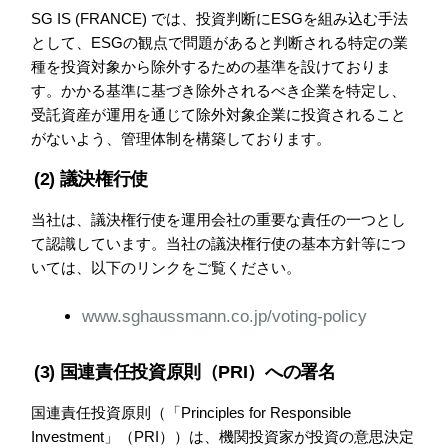
SG IS (FRANCE) では、投資判断にESGを組み込む手法
として、ESGの観点で問題があると判断される特定の業
種を投資対象から除外するための基準を設けておりま
す。かかる基準に基づき除外されるべき企業を特定し、
受託資産が運用を通じて除外対象企業に投資されること
がないよう、管理体制を構築しております。
(2) 議決権行使
当社は、議決権行使を運用会社の重要な責任の一つとし
て認識しています。当社の議決権行使の基本方針等につ
いては、以下のリンクをご覧ください。
www.sghaussmann.co.jp/voting-policy
(3) 国連責任投資原則（PRI）への署名
国連責任投資原則（「Principles for Responsible
Investment」（PRI））は、機関投資家が投資の意思決定